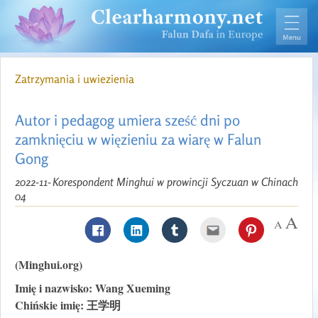
Zatrzymania i uwiezienia
Autor i pedagog umiera sześć dni po
zamknięciu w więzieniu za wiarę w Falun
Gong
2022-11-
Korespondent Minghui w prowincji Syczuan w Chinach
04
(Minghui.org)
Imię i nazwisko: Wang Xueming
Chińskie imię: 王学明