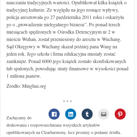
nauczaniu tradycyjnych wartości. Opublikował kilka książek o
tradycyjnej kulturze. Ze względu na jego rosnące wpływy,
policja aresztowała go 27 października 2011 roku i oskarżyła
go o „prowadzenie nielegalnego biznesu”. Po ponad trzech
miesiącach spędzonych w Ośrodku Detencyjnym nr 2 w
mieście Wuhan, został przeniesiony do aresztu w Wuchang.
Sąd Okręgowy w Wuchang skazał później pana Wang na
jeden rok. Jego szkoła i firma edukacyjna musiały zostać
zamknięte. Ponad 6000 jego książek zostało skonfiskowanych
lub spalonych, powodując straty finansowe w wysokości ponad
1 miliona juanów.
Źródło: Minghui.org
* * *
Zachęcamy do
drukowania i rozpowszechniana wszystkich artykułów
opublikowanych na Clearharmony, lecz prosimy o podanie źródła.