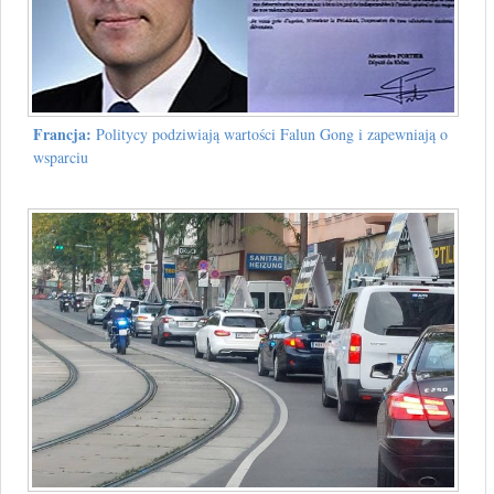
Francja:
Politycy podziwiają wartości Falun Gong i zapewniają o
wsparciu