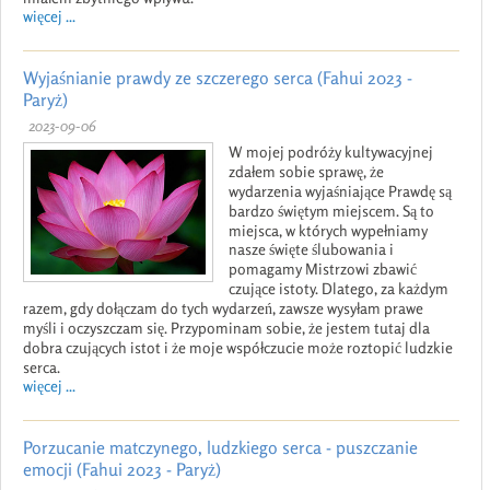
więcej ...
Wyjaśnianie prawdy ze szczerego serca (Fahui 2023 -
Paryż)
2023-09-06
W mojej podróży kultywacyjnej
zdałem sobie sprawę, że
wydarzenia wyjaśniające Prawdę są
bardzo świętym miejscem. Są to
miejsca, w których wypełniamy
nasze święte ślubowania i
pomagamy Mistrzowi zbawić
czujące istoty. Dlatego, za każdym
razem, gdy dołączam do tych wydarzeń, zawsze wysyłam prawe
myśli i oczyszczam się. Przypominam sobie, że jestem tutaj dla
dobra czujących istot i że moje współczucie może roztopić ludzkie
serca.
więcej ...
Porzucanie matczynego, ludzkiego serca - puszczanie
emocji (Fahui 2023 - Paryż)