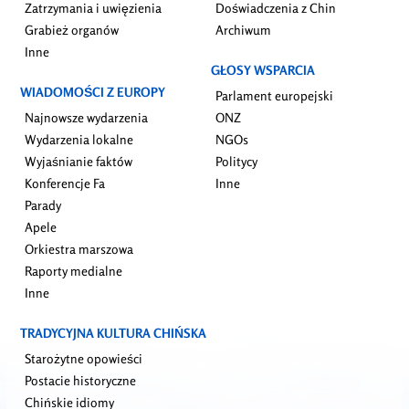
Zatrzymania i uwięzienia
Doświadczenia z Chin
Grabież organów
Archiwum
Inne
GŁOSY WSPARCIA
WIADOMOŚCI Z EUROPY
Parlament europejski
Najnowsze wydarzenia
ONZ
Wydarzenia lokalne
NGOs
Wyjaśnianie faktów
Politycy
Konferencje Fa
Inne
Parady
Apele
Orkiestra marszowa
Raporty medialne
Inne
TRADYCYJNA KULTURA CHIŃSKA
Starożytne opowieści
Postacie historyczne
Chińskie idiomy