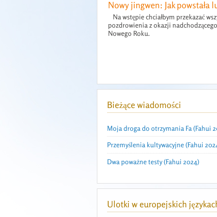
Nowy jingwen: Jak powstała l
Na wstępie chciałbym przekazać ws
pozdrowienia z okazji nadchodząceg
Nowego Roku.
Bieżące wiadomości
Moja droga do otrzymania Fa (Fahui 2
Przemyślenia kultywacyjne (Fahui 202
Dwa poważne testy (Fahui 2024)
Ulotki w europejskich językac