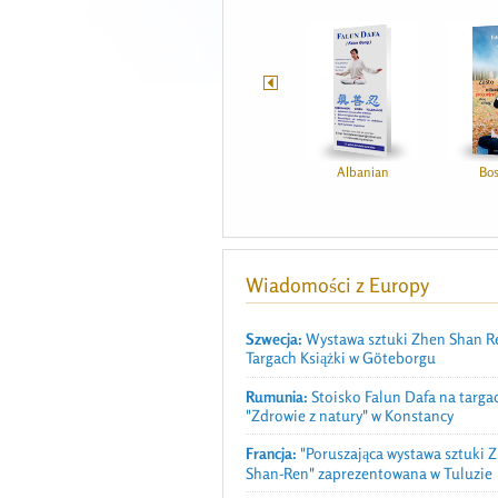
Turkish
Turkish
Albanian
Bo
Wiadomości z Europy
Szwecja:
Wystawa sztuki Zhen Shan R
Targach Książki w Göteborgu
Rumunia:
Stoisko Falun Dafa na targa
"Zdrowie z natury" w Konstancy
Francja:
"Poruszająca wystawa sztuki 
Shan-Ren" zaprezentowana w Tuluzie