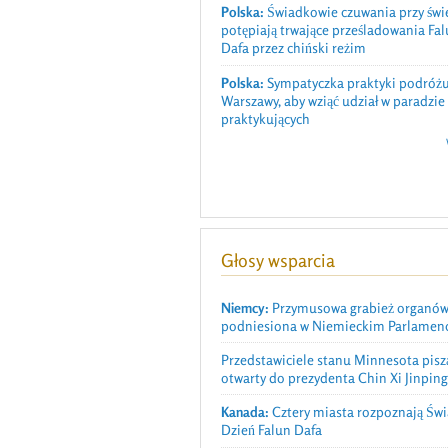
Polska:
Świadkowie czuwania przy świ
potępiają trwające prześladowania Fa
Dafa przez chiński reżim
Polska:
Sympatyczka praktyki podróżu
Warszawy, aby wziąć udział w paradzie
praktykujących
Głosy wsparcia
Niemcy:
Przymusowa grabież organó
podniesiona w Niemieckim Parlamen
Przedstawiciele stanu Minnesota piszą
otwarty do prezydenta Chin Xi Jinpin
Kanada:
Cztery miasta rozpoznają Św
Dzień Falun Dafa