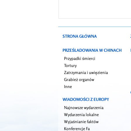
STRONA GŁÓWNA
PRZEŚLADOWANIA W CHINACH
Przypadki śmierci
Tortury
Zatrzymania i uwięzienia
Grabież organów
Inne
WIADOMOŚCI Z EUROPY
Najnowsze wydarzenia
Wydarzenia lokalne
Wyjaśnianie faktów
Konferencje Fa