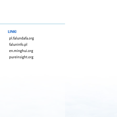
LINKI
pl.falundafa.org
faluninfo.pl
en.minghui.org
pureinsight.org