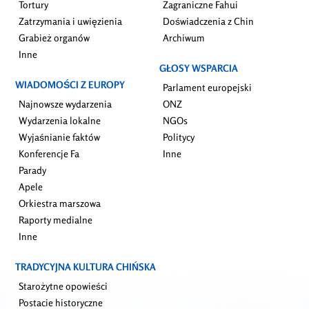
Tortury
Zagraniczne Fahui
Zatrzymania i uwięzienia
Doświadczenia z Chin
Grabież organów
Archiwum
Inne
GŁOSY WSPARCIA
WIADOMOŚCI Z EUROPY
Parlament europejski
Najnowsze wydarzenia
ONZ
Wydarzenia lokalne
NGOs
Wyjaśnianie faktów
Politycy
Konferencje Fa
Inne
Parady
Apele
Orkiestra marszowa
Raporty medialne
Inne
TRADYCYJNA KULTURA CHIŃSKA
Starożytne opowieści
Postacie historyczne