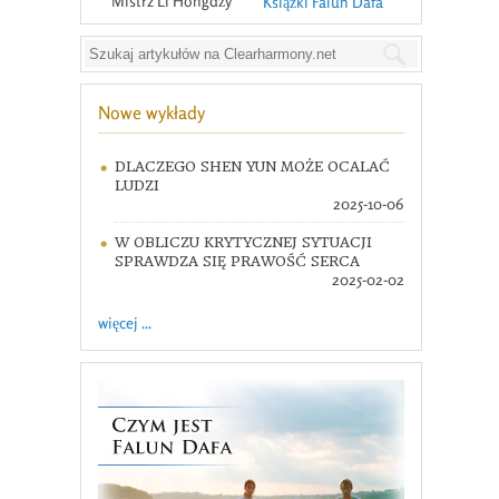
Mistrz Li Hongdży
Książki Falun Dafa
Nowe wykłady
DLACZEGO SHEN YUN MOŻE OCALAĆ
LUDZI
2025-10-06
W OBLICZU KRYTYCZNEJ SYTUACJI
SPRAWDZA SIĘ PRAWOŚĆ SERCA
2025-02-02
więcej ...